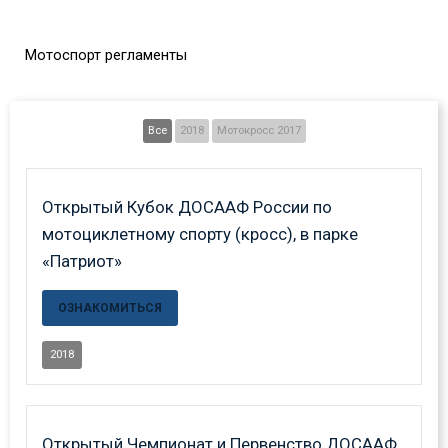
Мотоспорт регламенты
Все
2018
Мотокросс 2017
Открытый Кубок ДОСААФ России по
мотоциклетному спорту (кросс), в парке
«Патриот»
ОЗНАКОМИТЬСЯ
2018
Открытый Чемпионат и Первенство ДОСААФ