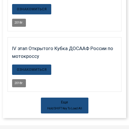
ОЗНАКОМИТЬСЯ
2018г.
IV этап Открытого Кубка ДОСААФ России по
мотокроссу
ОЗНАКОМИТЬСЯ
2018г.
Еще
Hold
SHIFT
Key To Load All