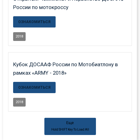
России по мотокроссу
ОЗНАКОМИТЬСЯ
2018
Кубок ДОСААФ России по Мотобиатлону в
рамках «ARMY - 2018»
ОЗНАКОМИТЬСЯ
2018
Еще
Hold
SHIFT
Key To Load All