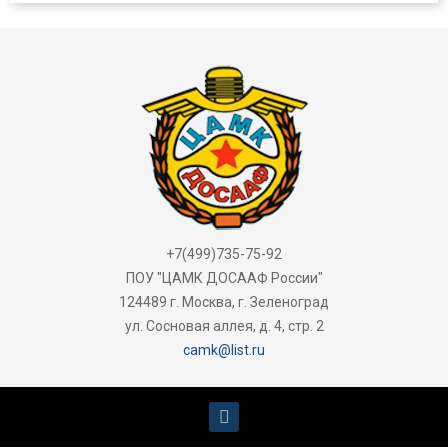
+7(499)735-75-92
ПОУ "ЦАМК ДОСААФ России"
124489 г. Москва, г. Зеленоград
ул. Сосновая аллея, д. 4, стр. 2
camk@list.ru