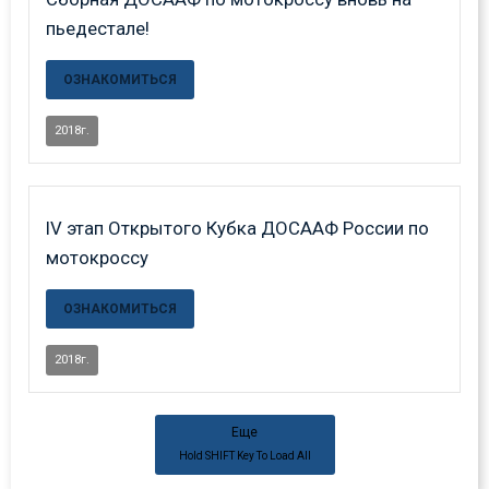
пьедестале!
ОЗНАКОМИТЬСЯ
2018г.
IV этап Открытого Кубка ДОСААФ России по
мотокроссу
ОЗНАКОМИТЬСЯ
2018г.
Еще
Hold
SHIFT
Key To Load All