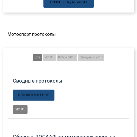
Hold
SHIFT
Key To Load All
Мотоспорт протоколы
Все
2018г.
Кубок 2017
Сводные 2017
Сводные протоколы
ОЗНАКОМИТЬСЯ
2018г.
Сборная ДОСААФ по мотокроссу вновь на