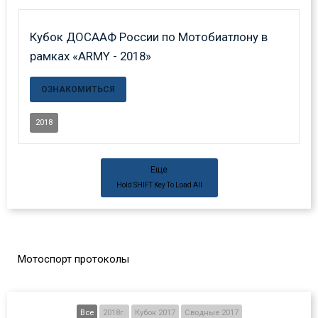
Кубок ДОСААФ России по Мотобиатлону в
рамках «ARMY - 2018»
ОЗНАКОМИТЬСЯ
2018
Еще
Hold
SHIFT
Key To Load All
Мотоспорт протоколы
Все
2018г.
Кубок 2017
Сводные 2017