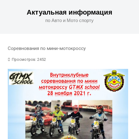
Актуальная информация
по Авто и Мото спорту
Соревнования по мини-мотокроссу
Просмотров: 2452