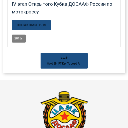
IV этап Открытого Кубка ДОСААФ России по
мотокроссу
ОЗНАКОМИТЬСЯ
2018г.
Еще
Hold
SHIFT
Key To Load All