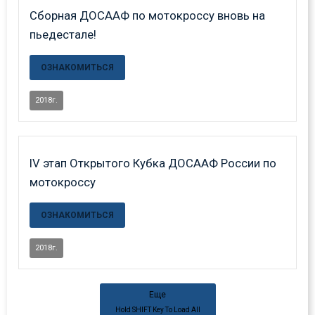
Сборная ДОСААФ по мотокроссу вновь на
пьедестале!
ОЗНАКОМИТЬСЯ
2018г.
IV этап Открытого Кубка ДОСААФ России по
мотокроссу
ОЗНАКОМИТЬСЯ
2018г.
Еще
Hold
SHIFT
Key To Load All