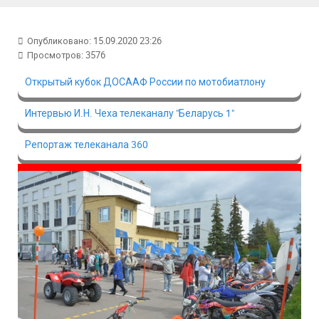
Опубликовано: 15.09.2020 23:26
Просмотров: 3576
Открытый кубок ДОСААФ России по мотобиатлону
Интервью И.Н. Чеха телеканалу "Беларусь 1"
Репортаж телеканала 360