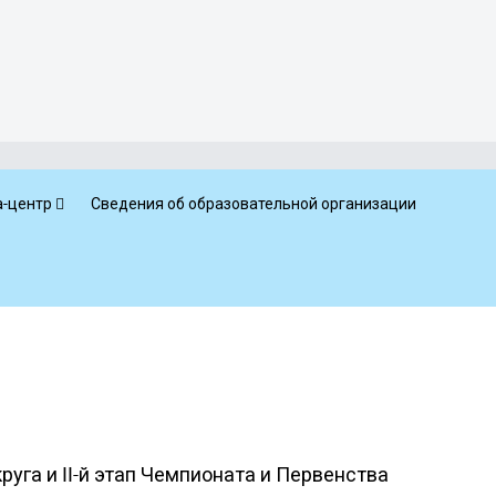
-центр
Сведения об образовательной организации
руга и II-й этап Чемпионата и Первенства