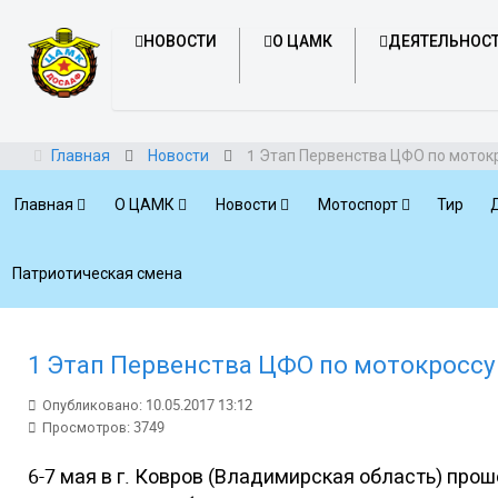
НОВОСТИ
О ЦАМК
ДЕЯТЕЛЬНОС
Главная
Новости
1 Этап Первенства ЦФО по моток
Главная
О ЦАМК
Новости
Мотоспорт
Тир
Патриотическая смена
1 Этап Первенства ЦФО по мотокроссу
Опубликовано: 10.05.2017 13:12
Просмотров: 3749
6-7 мая в г. Ковров (Владимирская область) прош