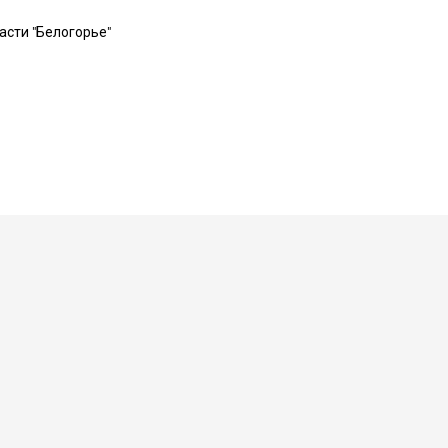
асти "Белогорье"