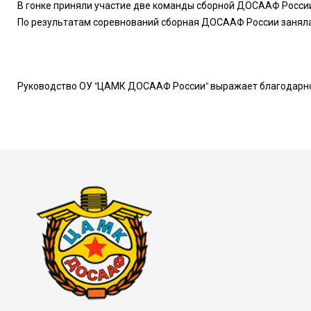
В гонке приняли участие две команды сборной ДОСААФ Росси
По результатам соревнований сборная ДОСААФ России заняла 
Руководство ОУ "ЦАМК ДОСААФ России" выражает благодарно