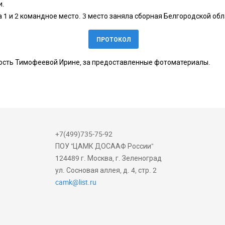
и.
1 и 2 командное место. 3 место заняла сборная Белгородской обл
ПРОТОКОЛ
сть Тимофеевой Ирине, за предоставленные фотоматериалы.
+7(499)735-75-92
ПОУ "ЦАМК ДОСААФ России"
124489 г. Москва, г. Зеленоград
ул. Сосновая аллея, д. 4, стр. 2
camk@list.ru