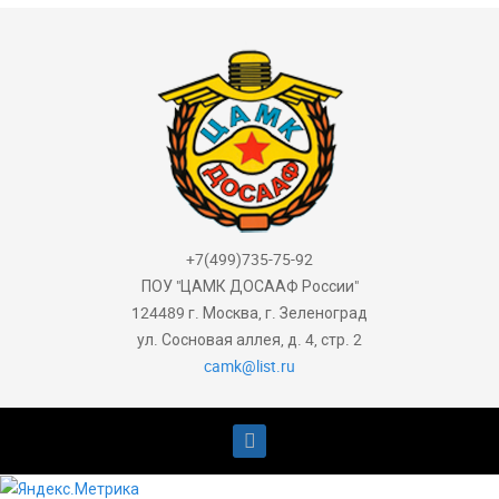
+7(499)735-75-92
ПОУ "ЦАМК ДОСААФ России"
124489 г. Москва, г. Зеленоград
ул. Сосновая аллея, д. 4, стр. 2
camk@list.ru