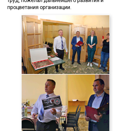
труд, пожелал дальнейшего развития и
процветания организации.